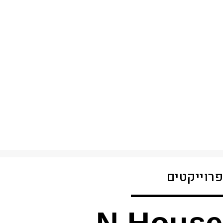
פרוייקטים