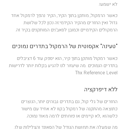
לא ישמעו.
כאשר הרמקול, מותקן בתוך הקיר, הקיר נהפך לרמקול אחד
גדול ואין החזרים מהקיר הקידמי.זה נכון לכל שלושת
הרמקולים הקידמיים וכמובן לסאב/ים המותקנים בקיר זה.
"טעינה" אקסוטית של הרמקול בתדרים נמוכים
כאשר רמקול מותקן בתוך קיר, הוא יספק עוד 6 דציבלים
בתדרים הנמוכים .מה שיעזור לנו להגיע בקלות יותר לדרישות
Thx Reference Level
ללא דיפרקציה
החזרים של גלי קול, גם בתדרים גבוהים יותר, הנוצרים
כתוצאה מהתקנה של רמקול בקוו לא אחיד עם מישור
כלשהוא ,לא קיימים או פוחתים לרמה מאוד נמוכה.
מה שמעלה את תחושת הגודל של הסאונד והצלילות שלו.