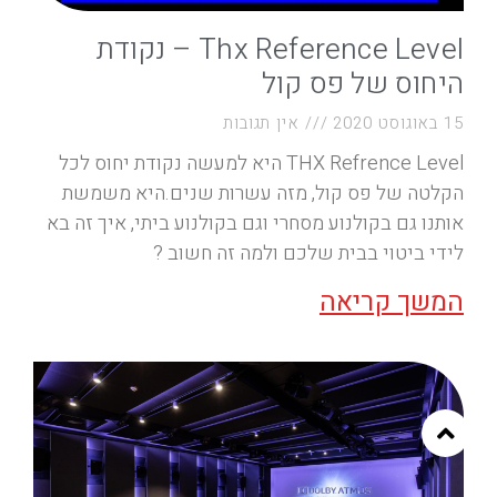
Thx Reference Level – נקודת
היחוס של פס קול
15 באוגוסט 2020
אין תגובות
THX Refrence Level היא למעשה נקודת יחוס לכל
הקלטה של פס קול, מזה עשרות שנים.היא משמשת
אותנו גם בקולנוע מסחרי וגם בקולנוע ביתי, איך זה בא
לידי ביטוי בבית שלכם ולמה זה חשוב ?
המשך קריאה